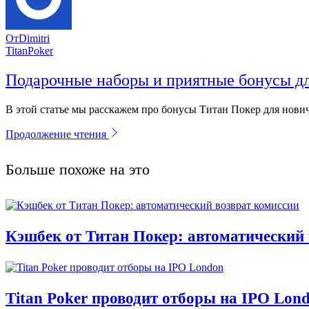
ОтDimitri
TitanPoker
Подарочные наборы и приятные бонусы дл
В этой статье мы расскажем про бонусы Титан Покер для нович
Продолжение чтения
Больше похоже на это
Кэшбек от Титан Покер: автоматический 
Titan Poker проводит отборы на IPO Lon