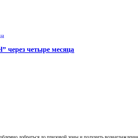
l” через четыре месяца
блемно добраться до призовой зоны и получить вознаграждение