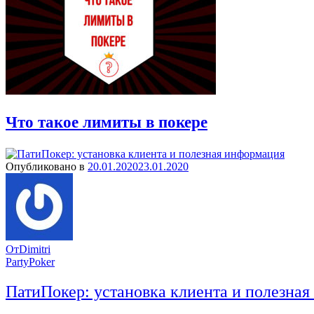
Что такое лимиты в покере
Опубликовано в
20.01.2020
23.01.2020
ОтDimitri
PartyPoker
ПатиПокер: установка клиента и полезна