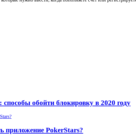
: способы обойти блокировку в 2020 году
ть приложение PokerStars?