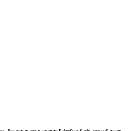
. Регистрируясь в клиенте PokerStars Sochi, каждый игрок...