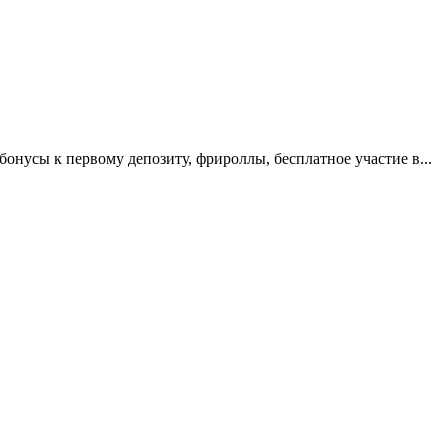
онусы к первому депозиту, фрироллы, бесплатное участие в...