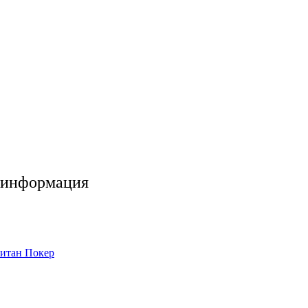
я информация