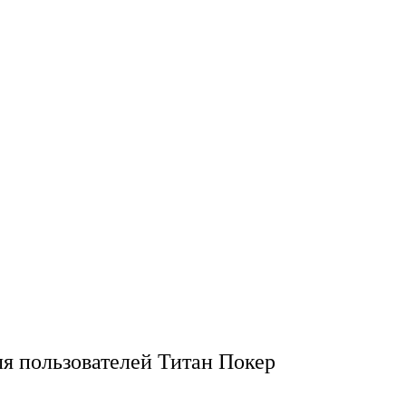
я пользователей Титан Покер