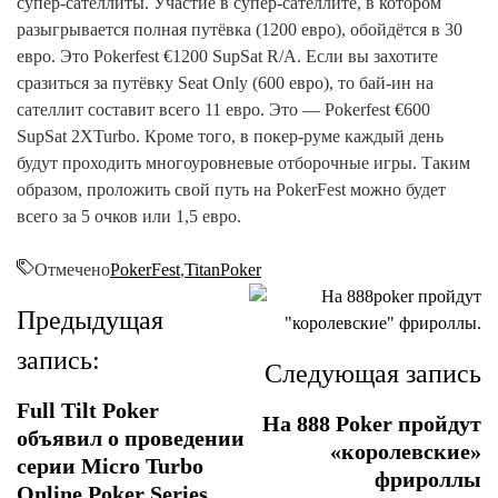
супер-сателлиты. Участие в супер-сателлите, в котором
разыгрывается полная путёвка (1200 евро), обойдётся в 30
евро. Это Pokerfest €1200 SupSat R/A. Если вы захотите
сразиться за путёвку Seat Only (600 евро), то бай-ин на
сателлит составит всего 11 евро. Это — Pokerfest €600
SupSat 2XTurbo. Кроме того, в покер-руме каждый день
будут проходить многоуровневые отборочные игры. Таким
образом, проложить свой путь на PokerFest можно будет
всего за 5 очков или 1,5 евро.
Отмечено
PokerFest
,
TitanPoker
Навигация
Предыдущая
по
запись:
Следующая запись
Full Tilt Poker
записям
На 888 Poker пройдут
объявил о проведении
«королевские»
серии Micro Turbo
фрироллы
Online Poker Series