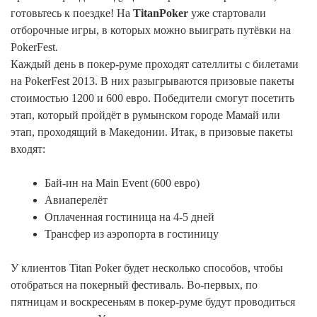
готовьтесь к поездке! На
TitanPoker
уже стартовали
отборочные игры, в которых можно выиграть путёвки на
PokerFest.
Каждый день в покер-руме проходят сателлиты с билетами
на PokerFest 2013. В них разыгрываются призовые пакеты
стоимостью 1200 и 600 евро. Победители смогут посетить
этап, который пройдёт в румынском городе Мамай или
этап, проходящий в Македонии. Итак, в призовые пакеты
входят:
Бай-ин на Main Event (600 евро)
Авиаперелёт
Оплаченная гостиница на 4-5 дней
Трансфер из аэропорта в гостиницу
У клиентов Titan Poker будет несколько способов, чтобы
отобраться на покерный фестиваль. Во-первых, по
пятницам и воскресеньям в покер-руме будут проводиться