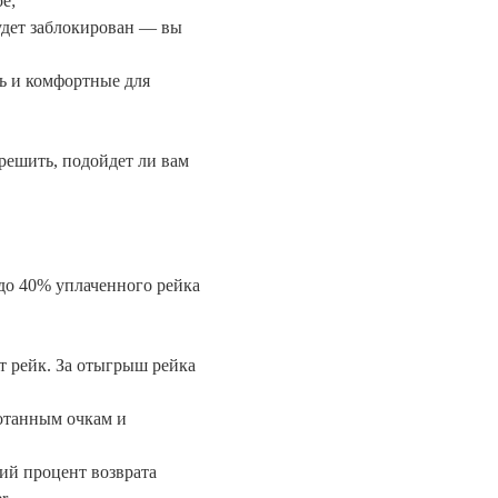
е;
удет заблокирован — вы
ь и комфортные для
решить, подойдет ли вам
до 40% уплаченного рейка
т рейк. За отыгрыш рейка
отанным очкам и
ий процент возврата