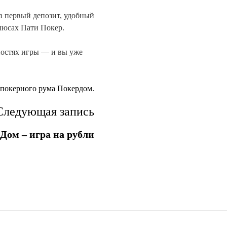
а первый депозит, удобный
плюсах Пати Покер.
ностях игры — и вы уже
Следующая запись
Дом – игра на рубли