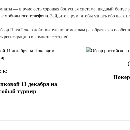
омнаты — в руме есть хорошая бонусная система, щедрый бонус з
ь с мобильного телефона
. Зайдите в рум, чтобы узнать обо всех 
бзор ПатиПокер действительно помог вам разобраться в особен
ь регистрацию в комнате сегодня!
сь:
Покер
иковой 11 декабря на
особый турнир