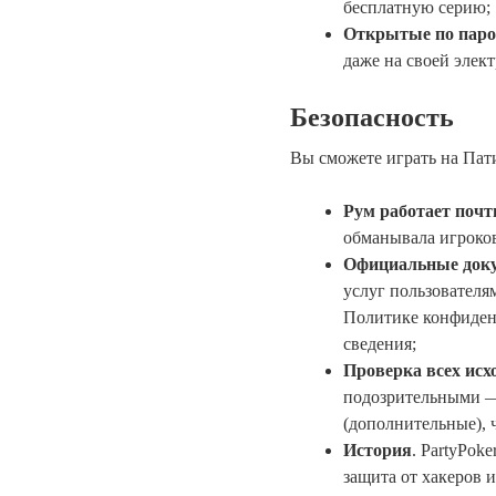
бесплатную серию;
Открытые по пар
даже на своей элек
Безопасность
Вы сможете играть на Пати
Рум работает почт
обманывала игроков
Официальные док
услуг пользователя
Политике конфиденц
сведения;
Проверка всех ис
подозрительными — 
(дополнительные), 
История
. PartyPok
защита от хакеров 