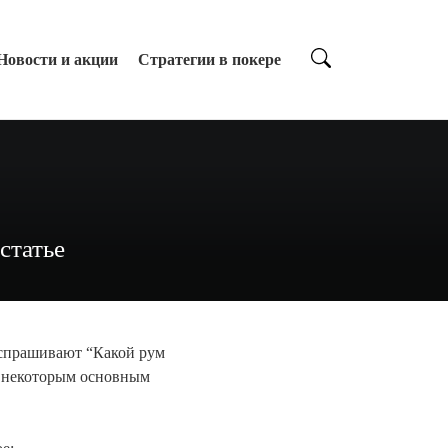
Новости и акции
Стратегии в покере
статье
 спрашивают “Какой рум
о некоторым основным