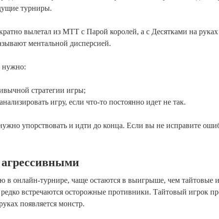
удущие турниры.
кратно вылетал из МТТ с Парой королей, а с Десятками на рука
называют ментальной дисперсией.
, нужно:
ивычной стратегии игры;
нализировать игру, если что-то постоянно идет не так.
е нужно упорствовать и идти до конца. Если вы не исправите ошиб
ь агрессивными
ю в онлайн-турнире, чаще остаются в выигрыше, чем тайтовые 
редко встречаются осторожные противники. Тайтовый игрок про
 руках появляется монстр.