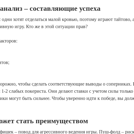
анализ – составляющие успеха
 одни хотят отделаться малой кровью, поэтому играют тайтово, 
сивную игру. Кто же в этой ситуации прав?
акторов:
нтов;
торожно, чтобы сделать соответствующие выводы о соперниках. 
 1-2 слабых покериста. Они делают ставки с учетом силы только
ники могут быть сильнее. Чтобы уверенно идти к победе, вы дол
ожет стать преимуществом
фишек – повод для агрессивного ведения игры. Пуш-фолд – риск