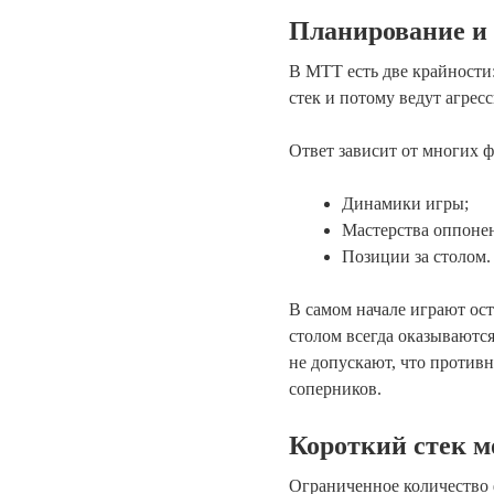
Планирование и 
В МТТ есть две крайности:
стек и потому ведут агрес
Ответ зависит от многих ф
Динамики игры;
Мастерства оппоне
Позиции за столом.
В самом начале играют ос
столом всегда оказываются
не допускают, что против
соперников.
Короткий стек м
Ограниченное количество 