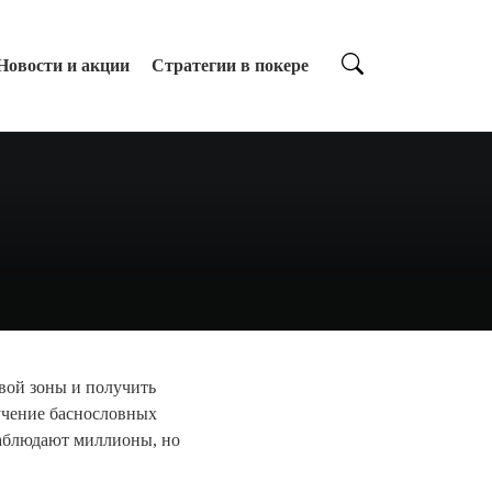
Новости и акции
Стратегии в покере
вой зоны и получить
учение баснословных
наблюдают миллионы, но