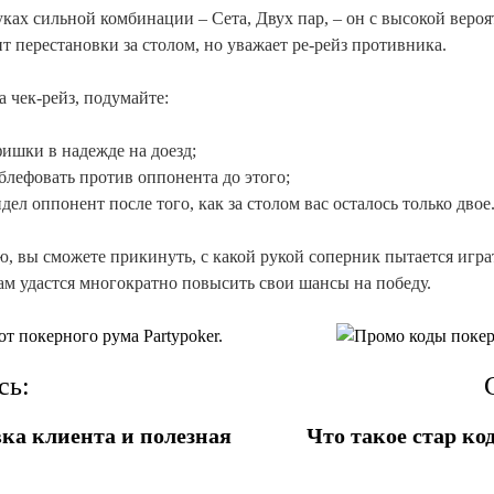
уках сильной комбинации – Сета, Двух пар, – он с высокой веро
 перестановки за столом, но уважает ре-рейз противника.
а чек-рейз, подумайте:
фишки в надежде на доезд;
блефовать против оппонента до этого;
ел оппонент после того, как за столом вас осталось только двое
, вы сможете прикинуть, с какой рукой соперник пытается игра
ам удастся многократно повысить свои шансы на победу.
сь:
ка клиента и полезная
Что такое стар к