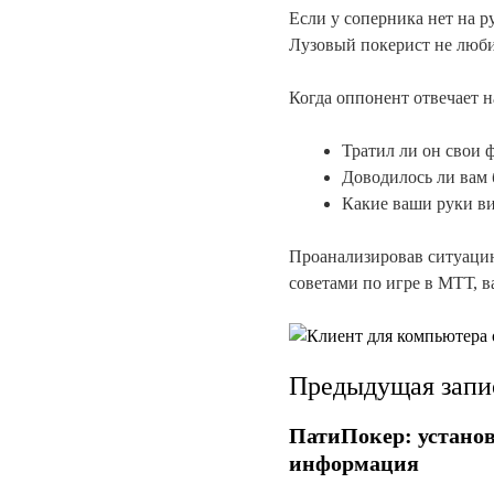
Если у соперника нет на р
Лузовый покерист не любит
Когда оппонент отвечает н
Тратил ли он свои 
Доводилось ли вам 
Какие ваши руки вид
Проанализировав ситуацию
советами по игре в МТТ, в
Навигация
по
Предыдущая запи
записям
ПатиПокер: установ
информация