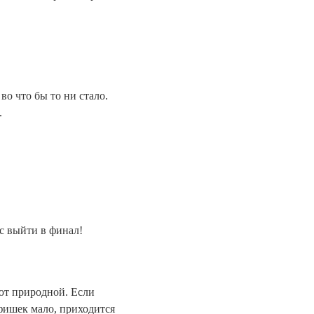
во что бы то ни стало.
.
нс выйти в финал!
ют природной. Если
 фишек мало, приходится