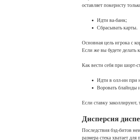
оставляет покеристу тольк
Идти ва-банк;
Сбрасывать карты.
Основная цель игрока с ко
Если же вы будете делать 
Как вести себя при шорт-с
Идти в олл-ин при 
Воровать блайнды и
Если ставку заколлируют, 
Дисперсия диспе
Последствия бэд-битов не
размера стека хватает для