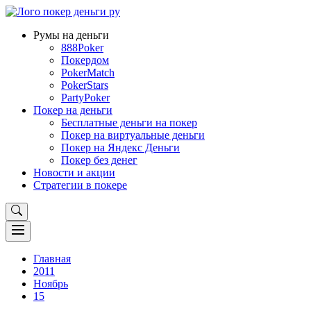
Пропустить
к
Румы на деньги
содержанию
888Poker
Покердом
PokerMatch
PokerStars
PartyPoker
Покер на деньги
Бесплатные деньги на покер
Покер на виртуальные деньги
Покер на Яндекс Деньги
Покер без денег
Новости и акции
Стратегии в покере
Главная
2011
Ноябрь
15