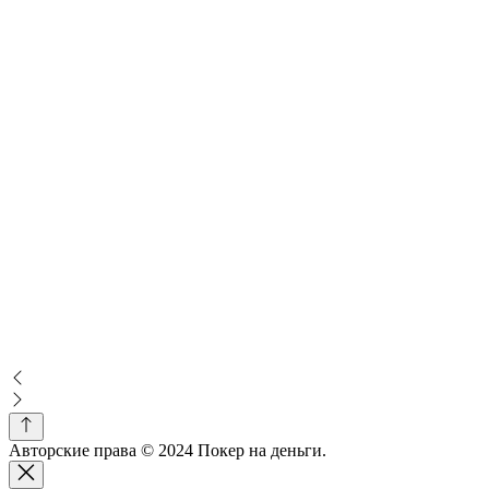
С
Авторские права © 2024 Покер на деньги.