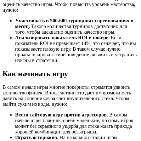
оценить качество игры. Чтобы повысить уровень мастерства,
нужно:
Участвовать в 500-600 турнирных соревнованиях в
месяц
. Такого количества турниров достаточно для
того, чтобы адекватно оценить качество игры.
Анализировать показатель ROI в покере
. Если
показатель ROI не превышает 14%, это означает, что вы
показываете плохую игру. В таком случае нужно
проанализировать свое поведение, выявить и устранить
изъяны в стратегии.
Как начинать игру
В самом начале игры многие покеристы стремятся удвоить
количество фишек. Впоследствии это дает им возможность
давить на соперников за счет внушительного стека. Чтобы
выйти сухим из воды, нужно:
Вести тайтовую игру против агрессоров
. В самом
начале игры блайнды очень маленькие, поэтому игрок
может без серьезного ущерба для стека ждать прихода
хорошей комбинации для розыгрыша.
Играть осторожно
. На начальной стадии игры