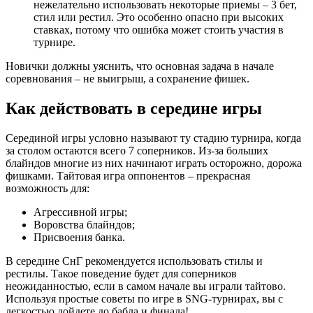
нежелательно использовать некоторые приемы – 3 бет,
стил или рестил. Это особенно опасно при высоких
ставках, потому что ошибка может стоить участия в
турнире.
Новички должны уяснить, что основная задача в начале
соревнования – не выигрыш, а сохранение фишек.
Как действовать в середине игры
Серединой игры условно называют ту стадию турнира, когда
за столом остаются всего 7 соперников. Из-за больших
блайндов многие из них начинают играть осторожно, дорожа
фишками. Тайтовая игра оппонентов – прекрасная
возможность для:
Агрессивной игры;
Воровства блайндов;
Присвоения банка.
В середине СнГ рекомендуется использовать стилы и
рестилы. Такое поведение будет для соперников
неожиданностью, если в самом начале вы играли тайтово.
Используя простые советы по игре в SNG-турнирах, вы с
легкостью дойдете до бабла и финала!