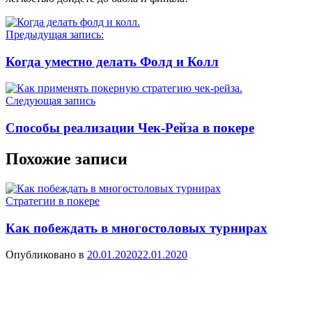
Навигация
Предыдущая запись:
по
записям
Когда уместно делать Фолд и Колл
Следующая запись
Способы реализации Чек-Рейза в покере
Похожие записи
Стратегии в покере
Как побеждать в многостоловых турнирах
Опубликовано в
20.01.2020
22.01.2020