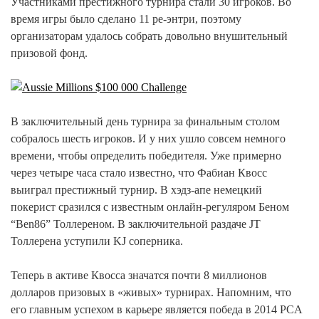
Участниками престижного турнира стали 30 игроков. Во
время игры было сделано 11 ре-энтри, поэтому
организаторам удалось собрать довольно внушительный
призовой фонд.
В заключительный день турнира за финальным столом
собралось шесть игроков. И у них ушло совсем немного
времени, чтобы определить победителя. Уже примерно
через четыре часа стало известно, что Фабиан Квосс
выиграл престижный турнир. В хэдз-апе немецкий
покерист сразился с известным онлайн-регуляром Беном
“Ben86” Толлереном. В заключительной раздаче JT
Толлерена уступили KJ соперника.
Теперь в активе Квосса значатся почти 8 миллионов
долларов призовых в «живых» турнирах. Напомним, что
его главным успехом в карьере является победа в 2014 PCA