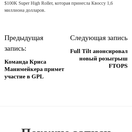
$100K Super High Roller, которая принесла Квоссу 1,6
миллиона долларов.
Навигация
Предыдущая
Следующая запись
по
запись:
Full Tilt анонсировал
записям
новый розыгрыш
Команда Криса
FTOPS
Манимейкера примет
участие в GPL