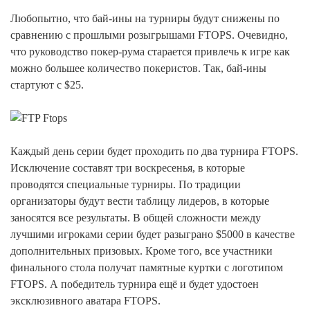
Любопытно, что бай-ины на турниры будут снижены по
сравнению с прошлыми розыгрышами FTOPS. Очевидно,
что руководство покер-рума старается привлечь к игре как
можно большее количество покеристов. Так, бай-ины
стартуют с $25.
Каждый день серии будет проходить по два турнира FTOPS.
Исключение составят три воскресенья, в которые
проводятся специальные турниры. По традиции
организаторы будут вести таблицу лидеров, в которые
заносятся все результаты. В общей сложности между
лучшими игроками серии будет разыграно $5000 в качестве
дополнительных призовых. Кроме того, все участники
финального стола получат памятные куртки с логотипом
FTOPS. А победитель турнира ещё и будет удостоен
эксклюзивного аватара FTOPS.