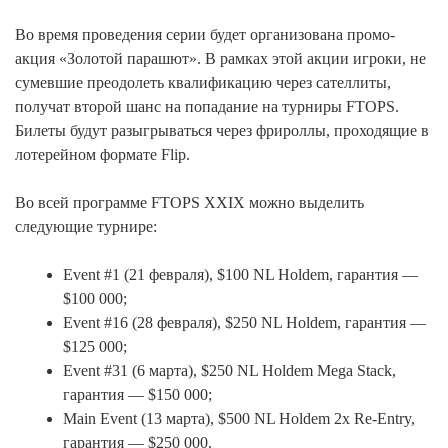
Во время проведения серии будет организована промо-
акция «Золотой парашют». В рамках этой акции игроки, не
сумевшие преодолеть квалификацию через сателлиты,
получат второй шанс на попадание на турниры FTOPS.
Билеты будут разыгрываться через фрироллы, проходящие в
лотерейном формате Flip.
Во всей программе FTOPS XXIX можно выделить
следующие турнире:
Event #1 (21 февраля), $100 NL Holdem, гарантия —
$100 000;
Event #16 (28 февраля), $250 NL Holdem, гарантия —
$125 000;
Event #31 (6 марта), $250 NL Holdem Mega Stack,
гарантия — $150 000;
Main Event (13 марта), $500 NL Holdem 2x Re-Entry,
гарантия — $250 000.