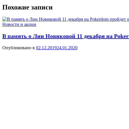
Похожие записи
Новости и акции
В память о Лии Новиковой 11 декабря на Poke
Опубликовано в
02.12.2019
24.01.2020