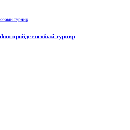
rdom пройдет особый турнир