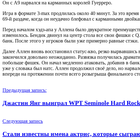
Он с A9 нарвался на карманных королей Гуерреро.
Игра в формате 3-max продлилась около 40 минут. За это время
69-й раздаче, когда он неудачно блефовал с карманными двойка
Перед началом хэдз-апа у Аллена было двукратное преимуществ
изменилось. Бендик двинул на центр стола все свои фишки с Q
банк. После этого у игроков были уже примерно равные стэки.
Далее Аллен вновь восстановил статус-кво, резко вырвавшись 
закончился довольно неожиданно. Развязка получилась драмати
побольше фишек. Он начал медленно атаковать, добавив в банк 
уже у словака был натс. Аллен продолжил своё дело, но нарва
впереди на протяжении почти всего розыгрыша финального ст
Навигация
Предыдущая запись:
по
записям
Джастин Янг выиграл WPT Seminole Hard Roc
Следующая запись
Стали известны имена актрис, которые сыграю