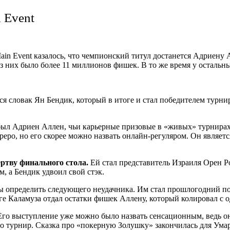
 Event
ain Event казалось, что чемпионский титул достанется Адриен
 них было более 11 миллионов фишек. В то же время у остальны
ся словак Ян Бендик, который в итоге и стал победителем турни
л Адриен Аллен, чьи карьерные призовые в «живых» турнирах с
о, но его скорее можно назвать онлайн-регуляром. Он является 
ертву финального стола.
Ей стал представитель Израиля Орен Ро
, а Бендик удвоил свой стэк.
ы определить следующего неудачника. Им стал прошлогодний по
тоге Каламуза отдал остатки фишек Аллену, который колировал с
го выступление уже можно было назвать сенсационным, ведь он 
 go турнир. Сказка про «покерную Золушку» закончилась для Ум