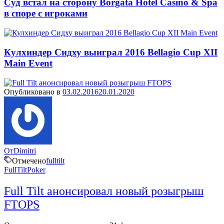
Суд встал на сторону Borgata Hotel Casino & Spa
в споре с игроками
Кулхиндер Сидху выиграл 2016 Bellagio Cup XII
Main Event
Опубликовано в
03.02.2016
20.01.2020
ОтDimitri
Отмечено
fulltilt
FullTiltPoker
Full Tilt анонсировал новый розыгрыш
FTOPS