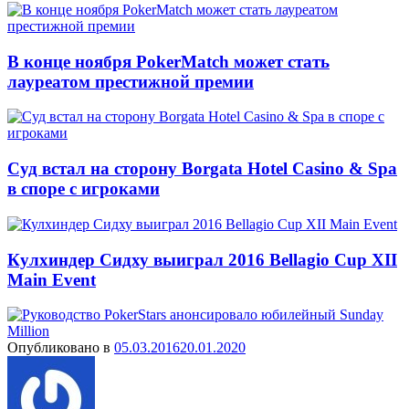
В конце ноября PokerMatch может стать
лауреатом престижной премии
Суд встал на сторону Borgata Hotel Casino & Spa
в споре с игроками
Кулхиндер Сидху выиграл 2016 Bellagio Cup XII
Main Event
Опубликовано в
05.03.2016
20.01.2020