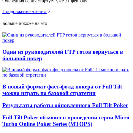
Очередная серия стартует уже 21 февраля
Продолжение чтения
Больше похоже на это
Один из руководителей FTP готов вернуться в
большой покер
В новый формат фаст-фолд покера от Full Tilt
можно играть по базовой стратегии
Результаты работы обновленного Full Tilt Poker
Full Tilt Poker объявил о проведении серии Micro
Turbo Online Poker Series (MTOPS)