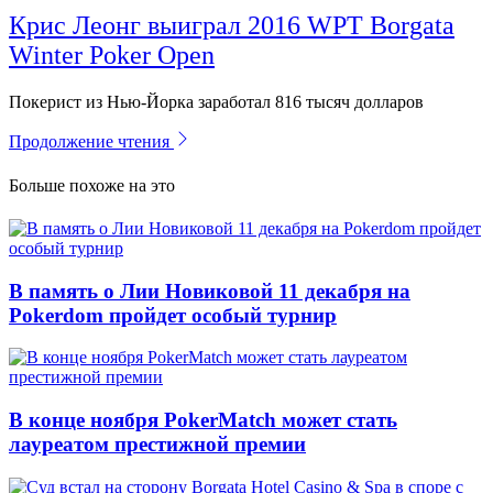
Крис Леонг выиграл 2016 WPT Borgata
Winter Poker Open
Покерист из Нью-Йорка заработал 816 тысяч долларов
Продолжение чтения
Больше похоже на это
В память о Лии Новиковой 11 декабря на
Pokerdom пройдет особый турнир
В конце ноября PokerMatch может стать
лауреатом престижной премии