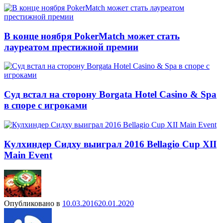
В конце ноября PokerMatch может стать
лауреатом престижной премии
Суд встал на сторону Borgata Hotel Casino & Spa
в споре с игроками
Кулхиндер Сидху выиграл 2016 Bellagio Cup XII
Main Event
Опубликовано в
10.03.2016
20.01.2020