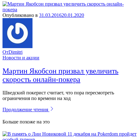
Опубликовано в
31.03.2016
20.01.2020
ОтDimitri
Новости и акции
Мартин Якобсон призвал увеличить
скорость онлайн-покера
Шведский покерист считает, что пора пересмотреть
ограничения по времени на ход
Продолжение чтения
Больше похоже на это