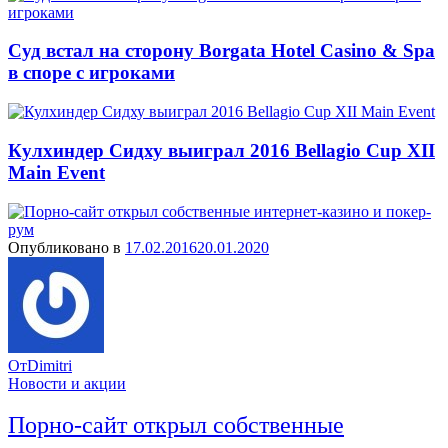
Суд встал на сторону Borgata Hotel Casino & Spa
в споре с игроками
Кулхиндер Сидху выиграл 2016 Bellagio Cup XII
Main Event
Опубликовано в
17.02.2016
20.01.2020
ОтDimitri
Новости и акции
Порно-сайт открыл собственные