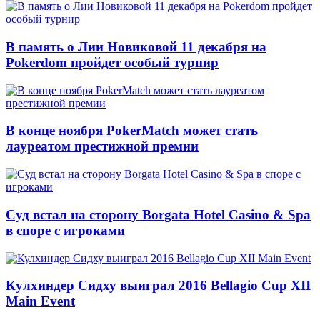
В память о Лии Новиковой 11 декабря на
Pokerdom пройдет особый турнир
В конце ноября PokerMatch может стать
лауреатом престижной премии
Суд встал на сторону Borgata Hotel Casino & Spa
в споре с игроками
Кулхиндер Сидху выиграл 2016 Bellagio Cup XII
Main Event