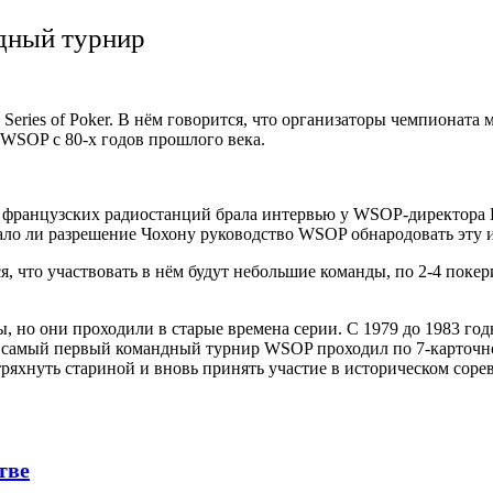
дный турнир
Series of Poker. В нём говорится, что организаторы чемпионата
 WSOP с 80-х годов прошлого века.
з французских радиостанций брала интервью у WSOP-директора Г
ало ли разрешение Чохону руководство WSOP обнародовать эту
ся, что участвовать в нём будут небольшие команды, по 2-4 пок
 но они проходили в старые времена серии. С 1979 до 1983 год
 самый первый командный турнир WSOP проходил по 7-карточном
ряхнуть стариной и вновь принять участие в историческом соре
тве