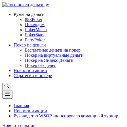
Пропустить
к
Румы на деньги
содержанию
888Poker
Покердом
PokerMatch
PokerStars
PartyPoker
Покер на деньги
Бесплатные деньги на покер
Покер на виртуальные деньги
Покер на Яндекс Деньги
Покер без денег
Новости и акции
Стратегии в покере
Главная
Новости и акции
Руководство WSOP анонсировало командный турнир
Новости и акции