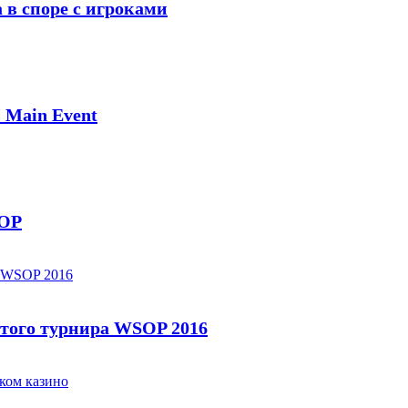
a в споре с игроками
 Main Event
SOP
ытого турнира WSOP 2016