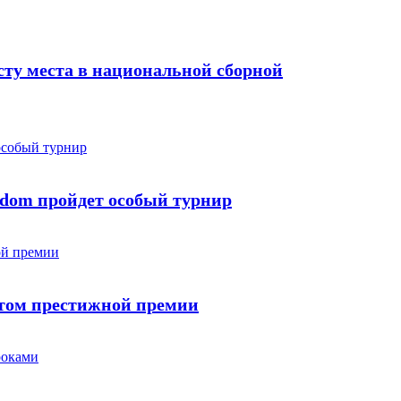
ту места в национальной сборной
rdom пройдет особый турнир
атом престижной премии