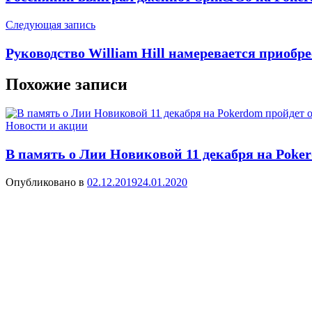
записям
Следующая запись
Руководство William Hill намеревается приобре
Похожие записи
Новости и акции
В память о Лии Новиковой 11 декабря на Poke
Опубликовано в
02.12.2019
24.01.2020