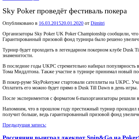
Sky Poker проведёт фестиваль покера
Опубликовано в
16.03.2015
20.01.2020
от
Dimitri
Организаторы Sky Poker UK Poker Championship сообщили, что 
Гарантированный призовой фонд турнира было решено увеличи
Турнир будет проходить в легендарном покерном клубе Dusk T
знаменитости.
В последние годы UKPC стремительно набирал популярность в
Тома Миддлтона. Также участие в турнире принимал новый по
В покер-руме SkyPokerуже стартовали сателлиты на UKPC. Учас
Оплатить его можно будет прямо в Dusk Till Dawn в день игры.
После экспериментов с форматом 6-maxорганизаторы решили ве
Напомним, что в прошлом году престижный турнир проходил в а
получит больше, ведь гарантированный призовой фонд увеличен
Навигация
Предыдущая запись:
по
Россиянин выиграл джекпот Spin&Go на Poker