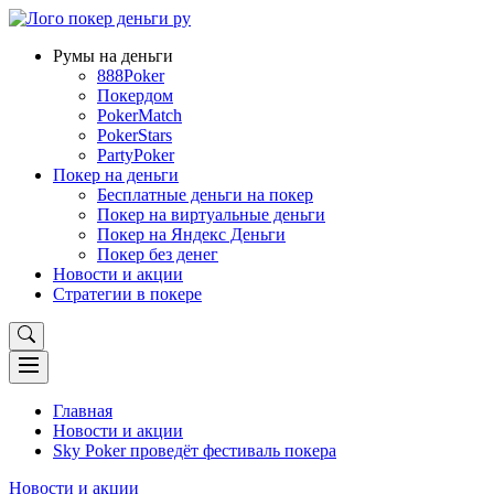
Пропустить
к
Румы на деньги
содержанию
888Poker
Покердом
PokerMatch
PokerStars
PartyPoker
Покер на деньги
Бесплатные деньги на покер
Покер на виртуальные деньги
Покер на Яндекс Деньги
Покер без денег
Новости и акции
Стратегии в покере
Главная
Новости и акции
Sky Poker проведёт фестиваль покера
Новости и акции