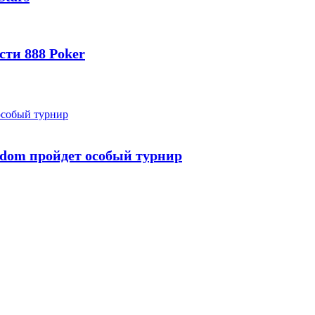
сти 888 Poker
rdom пройдет особый турнир