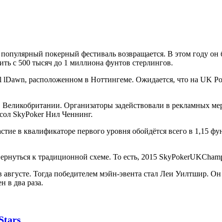
популярный покерный фестиваль возвращается. В этом году он бу
ть с 500 тысяч до 1 миллиона фунтов стерлингов.
il lDawn, расположенном в Ноттингеме. Ожидается, что на UK P
 Великобритании. Организаторы задействовали в рекламных мер
сол SkyPoker Нил Ченнинг.
тие в квалификаторе первого уровня обойдётся всего в 1,15 фу
рнуться к традиционной схеме. То есть, 2015 SkyPokerUKChampi
вгусте. Тогда победителем мэйн-эвента стал Леи Уилтшир. Он з
 в два раза.
Stars