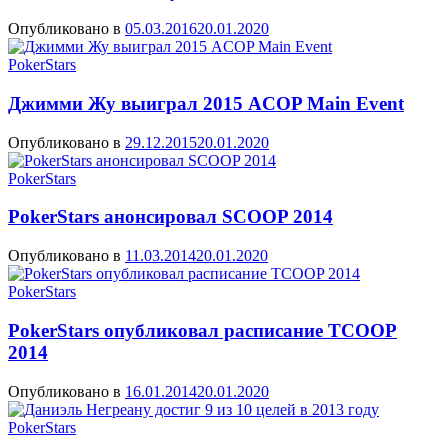
Опубликовано в
05.03.2016
20.01.2020
PokerStars
Джимми Жу выиграл 2015 ACOP Main Event
Опубликовано в
29.12.2015
20.01.2020
PokerStars
PokerStars анонсировал SCOOP 2014
Опубликовано в
11.03.2014
20.01.2020
PokerStars
PokerStars опубликовал расписание TCOOP
2014
Опубликовано в
16.01.2014
20.01.2020
PokerStars