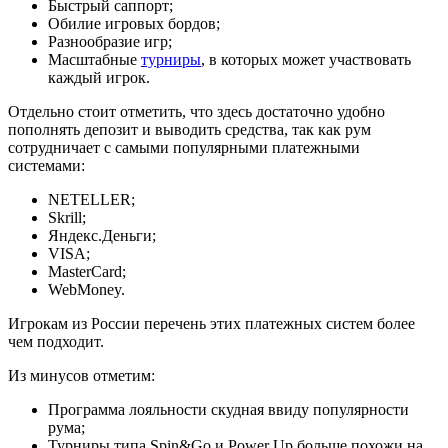
Быстрый саппорт;
Обилие игровых бордов;
Разнообразие игр;
Масштабные
турниры
, в которых может участвовать
каждый игрок.
Отдельно стоит отметить, что здесь достаточно удобно
пополнять депозит и выводить средства, так как рум
сотрудничает с самыми популярными платежными
системами:
NETELLER;
Skrill;
Яндекс.Деньги;
VISA;
MasterCard;
WebMoney.
Игрокам из России перечень этих платежных систем более
чем подходит.
Из минусов отметим:
Программа лояльности скудная ввиду популярности
рума;
Турниры типа Spin&Go и Power Up больше похожи на