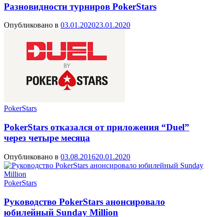
Разновидности турниров PokerStars
Опубликовано в
03.01.2020
23.01.2020
PokerStars
PokerStars отказался от приложения “Duel”
через четыре месяца
Опубликовано в
03.08.2016
20.01.2020
PokerStars
Руководство PokerStars анонсировало
юбилейный Sunday Million