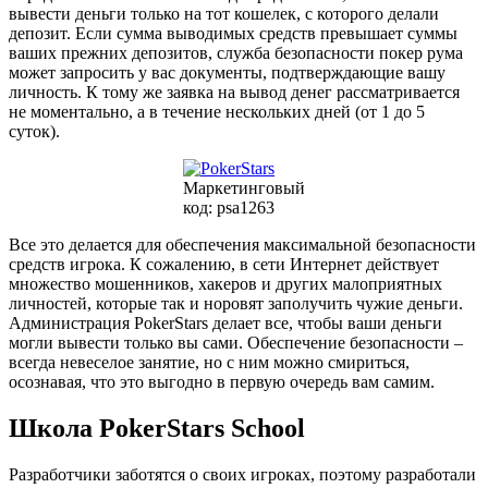
вывести деньги только на тот кошелек, с которого делали
депозит. Если сумма выводимых средств превышает суммы
ваших прежних депозитов, служба безопасности покер рума
может запросить у вас документы, подтверждающие вашу
личность. К тому же заявка на вывод денег рассматривается
не моментально, а в течение нескольких дней (от 1 до 5
суток).
Маркетинговый
код: psa1263
Все это делается для обеспечения максимальной безопасности
средств игрока. К сожалению, в сети Интернет действует
множество мошенников, хакеров и других малоприятных
личностей, которые так и норовят заполучить чужие деньги.
Администрация PokerStars делает все, чтобы ваши деньги
могли вывести только вы сами. Обеспечение безопасности –
всегда невеселое занятие, но с ним можно смириться,
осознавая, что это выгодно в первую очередь вам самим.
Школа PokerStars School
Разработчики заботятся о своих игроках, поэтому разработали