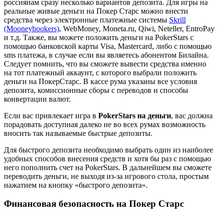
россиянам сразу несколько вариантов депозита. Для игры на
реальные живые деньги на Покер Старс можно внести
средства через электронные платежные системы
Skrill
(Mooneybookers)
, WebMoney, Moneta.ru, Qiwi, Neteller, EntroPay
и т.д. Также, вы можете положить деньги на PokerStars с
помощью банковской карты Visa, Mastercard, либо с помощью
sms платежа, в случае если вы являетесь абонентом Билайна.
Следует помнить, что вы сможете вывести средства именно
на тот платежный аккаунт, с которого выбрали положить
деньги на ПокерСтарс. В кассе рума указаны все условия
депозита, комиссионные сборы с переводов и способы
конвертации валют.
Если вас привлекает игра в
PokerStars на деньги
, вас должна
порадовать доступная далеко не во всех румах возможность
вносить так называемые быстрые депозиты.
Для быстрого депозита необходимо выбрать один из наиболее
удобных способов внесения средств и хотя бы раз с помощью
него пополнить счет на PokerStars. В дальнейшем вы сможете
переводить деньги, не выходя из-за игрового стола, простым
нажатием на кнопку «быстрого депозита».
Финансовая безопасность на Покер Старс