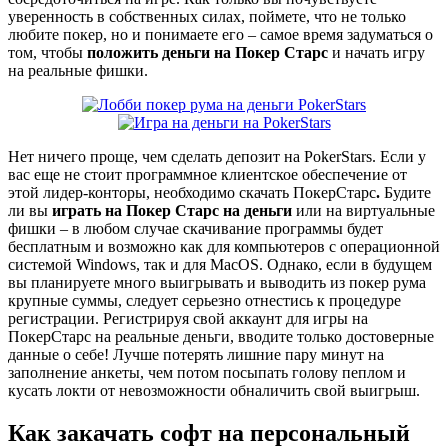
уверенность в собственных силах, поймете, что не только
любите покер, но и понимаете его – самое время задуматься о
том, чтобы
положить деньги на Покер Старс
и начать игру
на реальные фишки.
Нет ничего проще, чем сделать депозит на PokerStars. Если у
вас еще не стоит программное клиентское обеспечение от
этой лидер-конторы, необходимо скачать ПокерСтарс
.
Будите
ли вы
играть на Покер Старс на деньги
или на виртуальные
фишки – в любом случае скачивание программы будет
бесплатным и возможно как для компьютеров с операционной
системой Windows, так и для MacOS. Однако, если в будущем
вы планируете много выигрывать и выводить из покер рума
крупные суммы, следует серьезно отнестись к процедуре
регистрации. Регистрируя свой аккаунт для игры на
ПокерСтарс на реальные деньги, вводите только достоверные
данные о себе! Лучше потерять лишние пару минут на
заполнение анкеты, чем потом посыпать голову пеплом и
кусать локти от невозможности обналичить свой выигрыш.
Как закачать софт на персональный