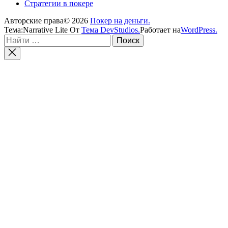
Стратегии в покере
Авторские права© 2026
Покер на деньги.
Тема:Narrative Lite От
Тема DevStudios.
Работает на
WordPress.
Поиск:
Закрыть
поиск