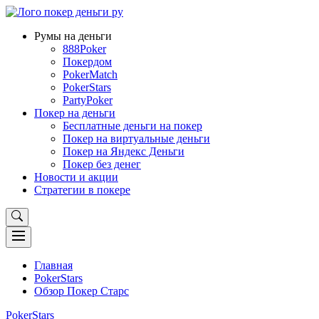
Пропустить
к
Румы на деньги
содержанию
888Poker
Покердом
PokerMatch
PokerStars
PartyPoker
Покер на деньги
Бесплатные деньги на покер
Покер на виртуальные деньги
Покер на Яндекс Деньги
Покер без денег
Новости и акции
Стратегии в покере
Главная
PokerStars
Обзор Покер Старс
PokerStars