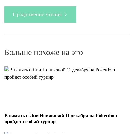
Продолжение чтения
Больше похоже на это
В память о Лии Новиковой 11 декабря на Pokerdom
пройдет особый турнир