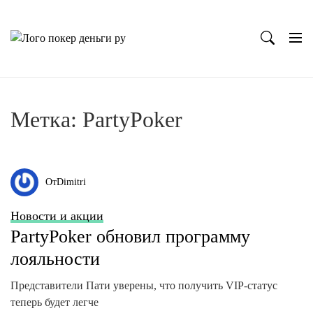
Пропустить
к
содержанию
Метка:
PartyPoker
Опубликовано в
05.03.2015
ОтDimitri
Новости и акции
PartyPoker обновил программу
лояльности
Представители Пати уверены, что получить VIP-статус
теперь будет легче