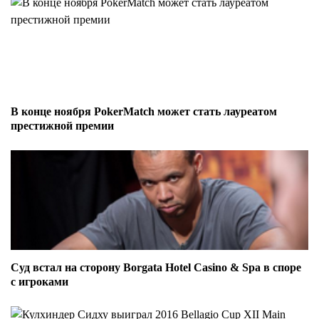
В конце ноября PokerMatch может стать лауреатом
престижной премии
Суд встал на сторону Borgata Hotel Casino & Spa в споре
с игроками