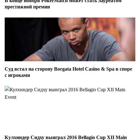
В конце ноября PokerMatch может стать лауреатом
престижной премии
Суд встал на сторону Borgata Hotel Casino & Spa в споре
с игроками
Кулхиндер Сидху выиграл 2016 Bellagio Cup XII Main