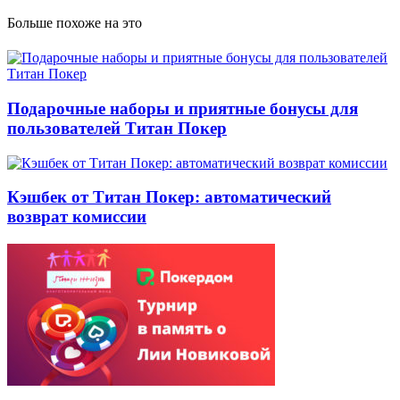
Больше похоже на это
Подарочные наборы и приятные бонусы для
пользователей Титан Покер
Кэшбек от Титан Покер: автоматический
возврат комиссии