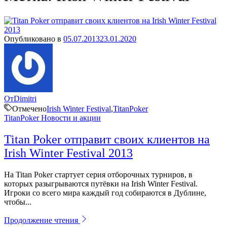
Опубликовано в
05.07.2013
23.01.2020
ОтDimitri
Отмечено
Irish Winter Festival
,
TitanPoker
TitanPoker
Новости и акции
Titan Poker отправит своих клиентов на
Irish Winter Festival 2013
На Titan Poker стартует серия отборочных турниров, в
которых разыгрываются путёвки на Irish Winter Festival.
Игроки со всего мира каждый год собираются в Дублине,
чтобы...
Продолжение чтения